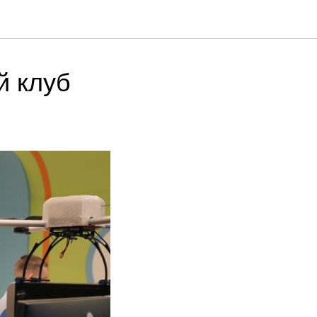
й клуб