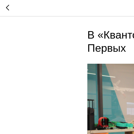
В «Квант
Первых