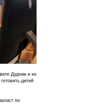
ете Дудник и их
готовить детей
иалист по