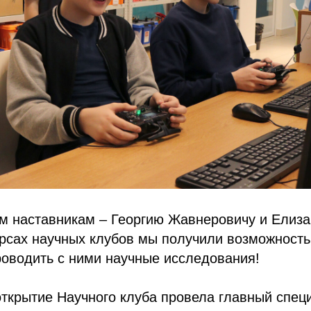
м наставникам – Георгию Жавнеровичу и Елизав
рсах научных клубов мы получили возможность 
роводить с ними научные исследования!
ткрытие Научного клуба провела главный спец