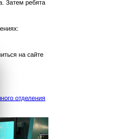
а. Затем ребята
ениях:
иться на сайте
ного отделения