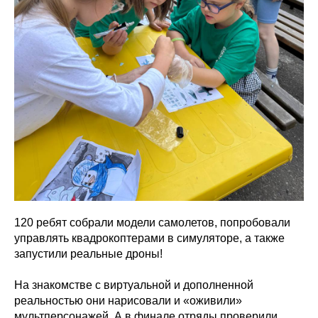
120 ребят собрали модели самолетов, попробовали
управлять квадрокоптерами в симуляторе, а также
запустили реальные дроны!
На знакомстве с виртуальной и дополненной
реальностью они нарисовали и «оживили»
мультперсонажей. А в финале отряды проверили