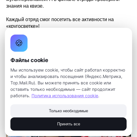
знания на квизе.
Каждый отряд смог посетить все активности на
«кругосветке»!
С начала лета наши летние мастер-классы посетило
🍪
более 300 детей. И мы продолжим марафон
мероприятий до осени.
Файлы cookie
Мы используем cookie, чтобы сайт работал корректно
и чтобы анализировать посещения (Яндекс.Метрика,
Top.Mail.Ru). Вы можете принять все cookie или
оставить только необходимые — сайт продолжит
работать.
Политика использования cookie
.
Только необходимые
Принять все