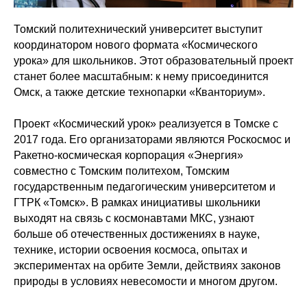
Томский политехнический университет выступит
координатором нового формата «Космического
урока» для школьников. Этот образовательный проект
станет более масштабным: к нему присоединится
Омск, а также детские технопарки «Кванториум».
Проект «Космический урок» реализуется в Томске с
2017 года. Его организаторами являются Роскосмос и
Ракетно-космическая корпорация «Энергия»
совместно с Томским политехом, Томским
государственным педагогическим университетом и
ГТРК «Томск». В рамках инициативы школьники
выходят на связь с космонавтами МКС, узнают
больше об отечественных достижениях в науке,
технике, истории освоения космоса, опытах и
экспериментах на орбите Земли, действиях законов
природы в условиях невесомости и многом другом.