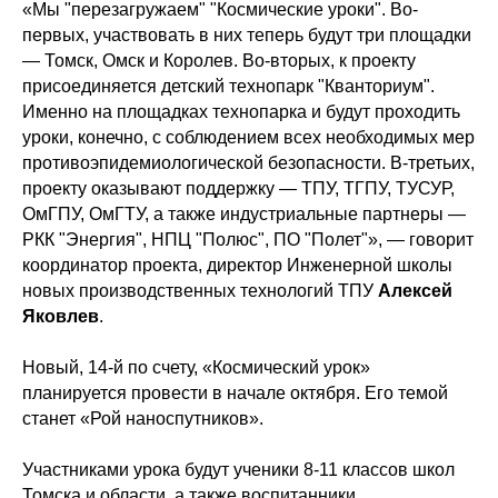
«Мы "перезагружаем" "Космические уроки". Во-
первых, участвовать в них теперь будут три площадки
— Томск, Омск и Королев. Во-вторых, к проекту
присоединяется детский технопарк "Кванториум".
Именно на площадках технопарка и будут проходить
уроки, конечно, с соблюдением всех необходимых мер
противоэпидемиологической безопасности. В-третьих,
проекту оказывают поддержку — ТПУ, ТГПУ, ТУСУР,
ОмГПУ, ОмГТУ, а также индустриальные партнеры —
РКК "Энергия", НПЦ "Полюс", ПО "Полет"», — говорит
координатор проекта, директор Инженерной школы
новых производственных технологий ТПУ
Алексей
Яковлев
.
Новый, 14-й по счету, «Космический урок»
планируется провести в начале октября. Его темой
станет «Рой наноспутников».
Участниками урока будут ученики 8-11 классов школ
Томска и области, а также воспитанники