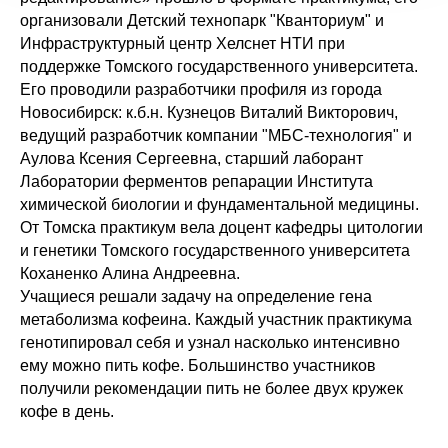
организовали Детский технопарк "Кванториум" и
Инфраструктурный центр Хелснет НТИ при
поддержке Томского государственного университета.
Его проводили разработчики профиля из города
Новосибирск: к.б.н. Кузнецов Виталий Викторович,
ведущий разработчик компании "МБС-технология" и
Аулова Ксения Сергеевна, старший лаборант
Лаборатории ферментов репарации Института
химической биологии и фундаментальной медицины.
От Томска практикум вела доцент кафедры цитологии
и генетики Томского государственного университета
Коханенко Алина Андреевна.
Учащиеся решали задачу на определение гена
метаболизма кофеина. Каждый участник практикума
генотипировал себя и узнал насколько интенсивно
ему можно пить кофе. Большинство участников
получили рекомендации пить не более двух кружек
кофе в день.