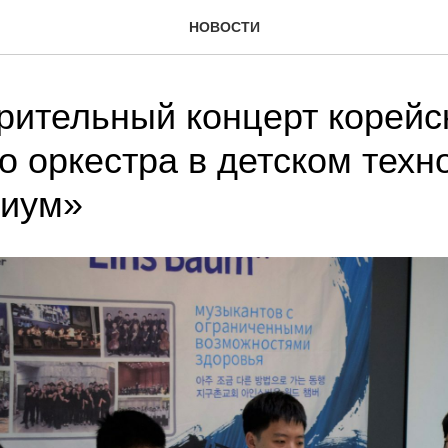
НОВОСТИ
рительный концерт корейс
о оркестра в детском техн
риум»