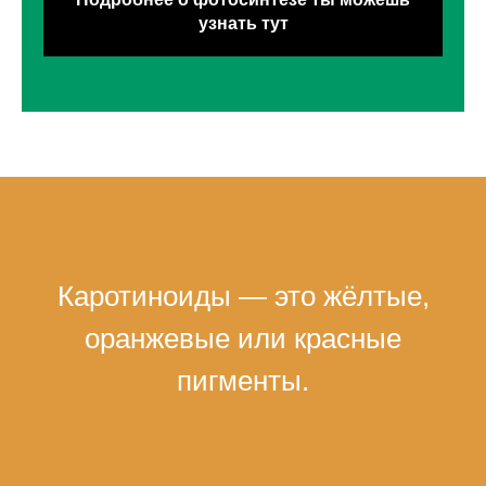
узнать тут
Каротиноиды — это жёлтые,
оранжевые или красные
пигменты.