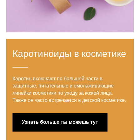
Каротиноиды в косметике
Каротин включают по большей части в
защитные, питательные и омолаживающие
линейки косметики по уходу за кожей лица.
Также он часто встречается в детской косметике.
Узнать больше ты можешь тут