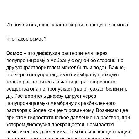
Из почвы вода поступает в корни в процессе осмоса.
Что такое осмос?
Осмос
– это диффузия растворителя через
полупроницаемую мебрану с одной её стороны на
другую (растворителем может быть и вода). Важно,
что через полупроницаемую мембрану проходит
только растворитель, а частицы растворённого
вещества она не пропускает (напр., сахар, белки и т.
д.). Растворитель диффундирует через
полупроницаемую мембрану из разбавленного
раствора к более концентированному. Возникающее
при этом гидростатическое давление на раствор, при
котором диффузия прекращается, называется
осмотическим давлением. Чем больше концентрация
раствора, тем выше осмотическое давление.