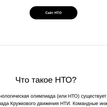
Сайт НТО
Что такое НТО?
нологическая олимпиада (или НТО) существует 
иада Кружкового движения НТИ. Командные ин