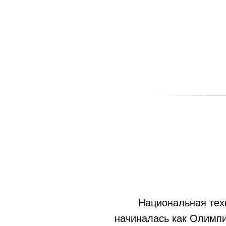
Национальная тех
начиналась как Олимп