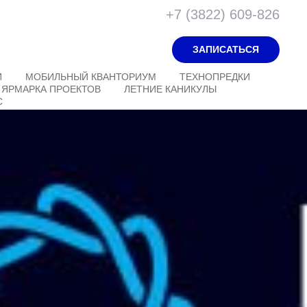
+7 (3822) 609-826
ЗАПИСАТЬСЯ
И
МОБИЛЬНЫЙ КВАНТОРИУМ
ТЕХНОПРЕДКИ
ЯРМАРКА ПРОЕКТОВ
ЛЕТНИЕ КАНИКУЛЫ
С