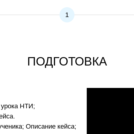
1
ПОДГОТОВКА
 урока НТИ;
ейса.
ученика; Описание кейса;