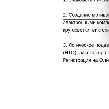
2. Создание мотива
электронными компо
кругосветки, виктор
3. Логическое подв
(НТО), рассказ про
Регистрация на Оли