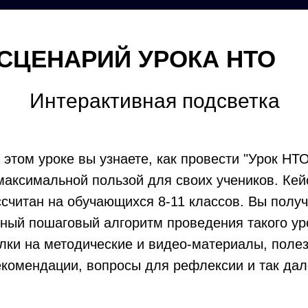
СЦЕНАРИЙ УРОКА НТО
Интерактивная подсветка
 этом уроке вы узнаете, как провести "Урок НТО
максимальной пользой для своих учеников. Кей
ссчитан на обучающихся 8-11 классов. Вы получ
ный пошаговый алгоритм проведения такого ур
лки на методические и видео-материалы, поле
екомендации, вопросы для рефлексии и так дал