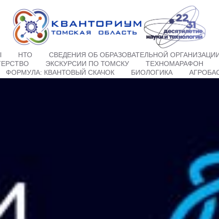
Ы
НТО
СВЕДЕНИЯ ОБ ОБРАЗОВАТЕЛЬНОЙ ОРГАНИЗАЦИ
ТЕРСТВО
ЭКСКУРСИИ ПО ТОМСКУ
ТЕХНОМАРАФОН
ФОРМУЛА: КВАНТОВЫЙ СКАЧОК
БИОЛОГИКА
АГРОБА